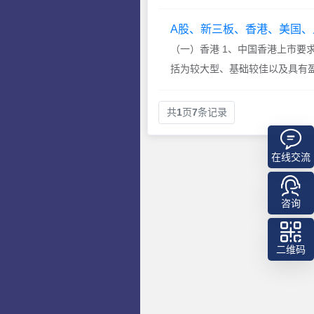
激美国反华政治人物访...
A股、新三板、香港、美国、
（一）香港 1、中国香港上市要求
括为较大型、基础较佳以及具有
司筹集资金，行业类...
共
1
页
7
条记录
在线交流
咨询
二维码