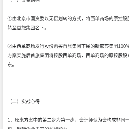
（一）交易结构
①由北京市国资委以无偿划转的方式，将西单商场的原控股
转至首旅集团名下。
②由西单商场发行股份购买首旅集团下属的新燕莎集团100
方案实施后首旅集团将控股西单商场，西单商场的原控股股
东。
（二）实战心得
1、原来方案中的第二步为第一步，会计师认为会构成非同