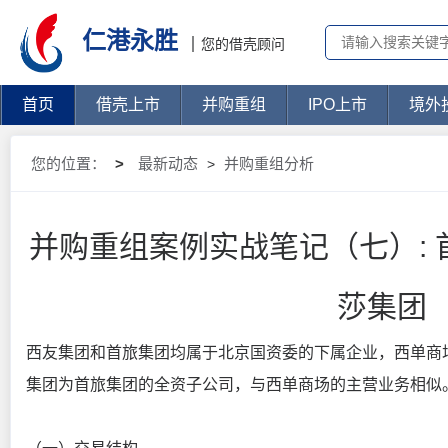
仁港永胜
您的借壳顾问
首页
借壳上市
并购重组
IPO上市
境外
您的位置：
>
最新动态
并购重组分析
>
并购重组案例实战笔记（七）:
莎集团
西友集团和首旅集团均属于北京国资委的下属企业，西单商
集团为首旅集团的全资子公司，与西单商场的主营业务相