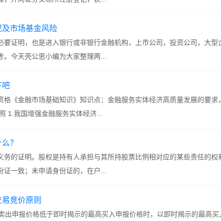
现及市场基金风险
必要证明，也是进入银行或非银行金融机构，上市公司，投资公司，大型
。今天壳公思小编为大家整理两...
下吧
资格《金融市场基础知识》知识点：金融服务实体经济高质量发展的要求
 1.我国增强金融服务实体经济...
什么？
义务的证明。股权是持有人承担与其所持股票比例相对应的某些责任的权
证一致；未申请身份证的，在户...
交易竞价原则
 1.卖出申报价格低于即时揭示的最高买入申报价格时，以即时揭示的最高