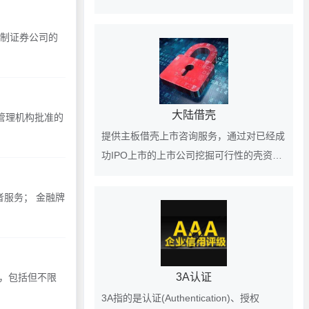
化的前景，在香港上市的客户欢迎垂询
控制证券公司的
大陆借壳
管理机构批准的
提供主板借壳上市咨询服务，通过对已经成
功IPO上市的上市公司挖掘可行性的壳资
源，为客户提供借壳上市、买壳上市的匹配
壳公司对象。
服务； 金融牌
3A认证
划，包括但不限
3A指的是认证(Authentication)、授权