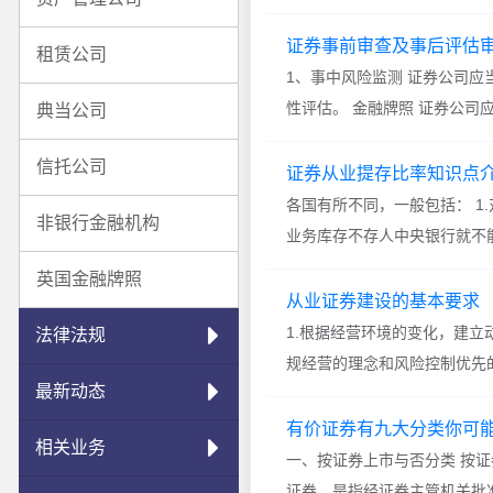
证券事前审查及事后评估
租赁公司
1、事中风险监测 证券公司
性评估。 金融牌照 证券公司应
典当公司
信托公司
证券从业提存比率知识点
各国有所不同，一般包括： 
非银行金融机构
业务库存不存人中央银行就不能
英国金融牌照
从业证券建设的基本要求
1.根据经营环境的变化，建立
法律法规
规经营的理念和风险控制优先的
最新动态
有价证券有九大分类你可
相关业务
一、按证券上市与否分类 按
证券，是指经证券主管机关批准