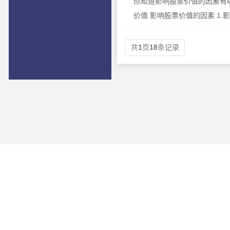
你知道影响股票价值的因素有
价值 影响股票价值的因素 1.影
共
1
页
18
条记录