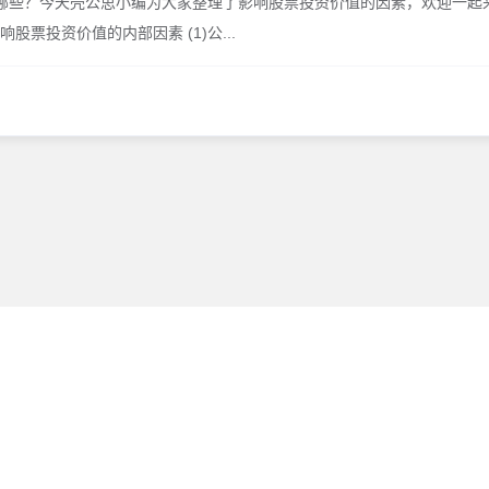
哪些？今天壳公思小编为大家整理了影响股票投资价值的因素，欢迎一起来
响股票投资价值的内部因素 (1)公...