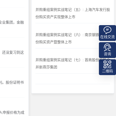
并购重组案例实战笔记（五）: 上海汽车发行股
份购买资产实现整体上市
企业集团，金融
并购重组案例实战笔记（六）: 南京钢铁发行股
在线交流
份购买资产暨整体上市
，还没复习到这
咨询
并购重组案例实战笔记（七）: 首商股份控股合
并新燕莎集团
二维码
利。股份证明书
买入申报价格为成