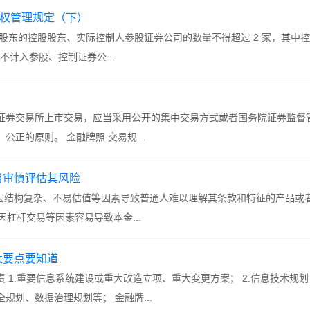
股权管理规定（下）
股东的控股股东、实际控制人参股证券公司的数量不得超过 2 家，其中
不计入参股、控制证券公...
证券交易所上市交易，应当采用公开的集中交易方式或者国务院证券监督
正的原则。 金融牌照 交易规...
当审慎评估其风险
，因结构复杂、不易估值等因素导致普通人难以理解其条款和特征的产品或者
因杠杆交易等因素容易导致本金...
大要点要知道
 1.重要信息系统建设或重大改造立项、重大变更方案； 2.信息技术规
规划、数据治理规划等； 金融牌...