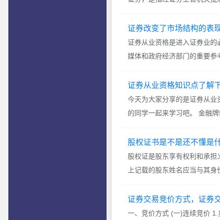
证券改变了市场结构的表
证券从业资格是进入证券业的
媒体和政府经济部门的重要参考
证券从业资格知识点了解
今天为大家分享的是证券从业
的同学一起来学习吧。 金融牌照
股权证书是不是还不懂是
股权证是股东享有权利和承担
上记载的股东姓名应当与其身份
证券交易竞价方式，证券
一、竞价方式 (一)连续竞价