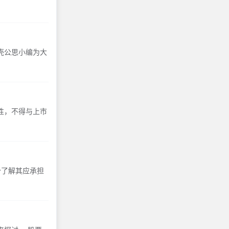
壳公思小编为大
性，不得与上市
分了解其应承担