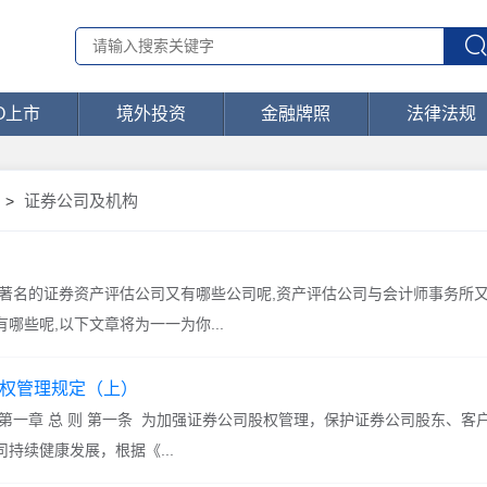
PO上市
境外投资
金融牌照
法律法规
证券公司及机构
>
较著名的证券资产评估公司又有哪些公司呢,资产评估公司与会计师事务所又
哪些呢,以下文章将为一一为你...
股权管理规定（上）
第一章 总 则 第一条 为加强证券公司股权管理，保护证券公司股东、客
持续健康发展，根据《...