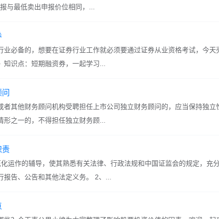
申报与最低卖出申报价位相同，...
券
行业必备的，想要在证券行业工作就必须要通过证券从业资格考试，今天
知识点：短期融资券，一起学习...
顾问
或者其他财务顾问机构受聘担任上市公司独立财务顾问的，应当保持独立
形之一的，不得担任独立财务顾...
职责
范化运作的辅导，使其熟悉有关法律、行政法规和中国证监会的规定，充
报告、公告和其他法定义务。 2、...
点