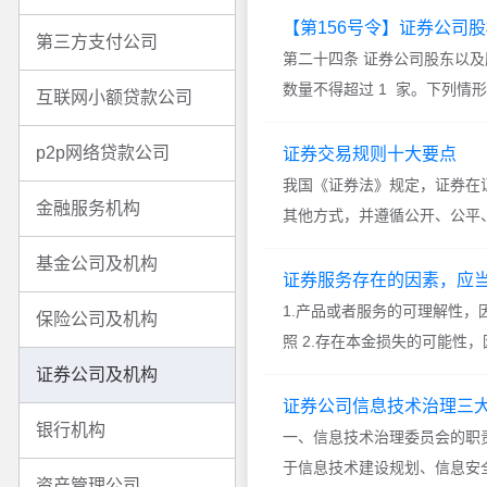
【第156号令】证券公司
第三方支付公司
第二十四条 证券公司股东以及
数量不得超过 1 家。下列情形
互联网小额贷款公司
p2p网络贷款公司
证券交易规则十大要点
我国《证券法》规定，证券在
金融服务机构
其他方式，并遵循公开、公平、公
基金公司及机构
证券服务存在的因素，应
1.产品或者服务的可理解性
保险公司及机构
照 2.存在本金损失的可能性，
证券公司及机构
证券公司信息技术治理三
银行机构
一、信息技术治理委员会的职责
于信息技术建设规划、信息安全
资产管理公司