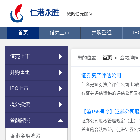
仁港永胜
您的借壳顾问
首页
借壳上市
并购重组
I
借壳上市
您的位置：
首页
金融牌照
>
并购重组
证券资产评估公司
什么是证券资产评估公司,比
IPO上市
有证券评估资格的评估公司又有
境外投资
【第156号令】证券公司
金融牌照
证券公司股权管理规定（上） 
关者的合法权益，促进证券公司
香港金融牌照