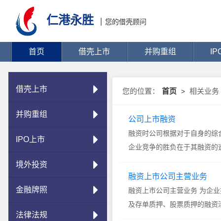
仁港永胜
您的借壳顾问
首页
借壳上市
并购重组
I
借壳上市
您的位置：
首页
相关业务
>
并购重组
公司上市融资
融资时公司根据对于自身的综
IPO上市
企业竞争的胜负在于其融资的速
境外投资
融资上市公司主营业务
金融牌照
融资上市公司主营业务 为企
及存单质押、股票质押的融资活动
法律法规