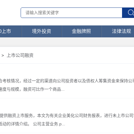
PO上市
境外投资
金融牌照
法律法规
上市公司融资
>
合考核情况，经过一定的渠道向公司投资者以及债权人筹集资金来保持公
度与规模，融资可比作一个商品...
业提供融资上市服务，本文为有关企业美化公司财务报表，进行未上市公司
的详情介绍。 公司主营业务.p...