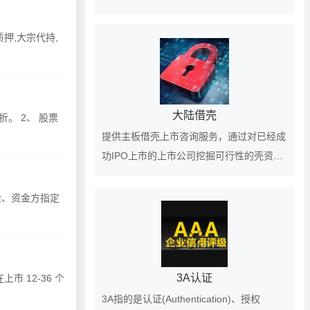
化的前景，在香港上市的客户欢迎垂询
押,大宗代持,
大陆借壳
。 2、 股票
提供主板借壳上市咨询服务，通过对已经成
功IPO上市的上市公司挖掘可行性的壳资
源，为客户提供借壳上市、买壳上市的匹配
壳公司对象。
金、资金方指定
3A认证
 12-36 个
3A指的是认证(Authentication)、授权