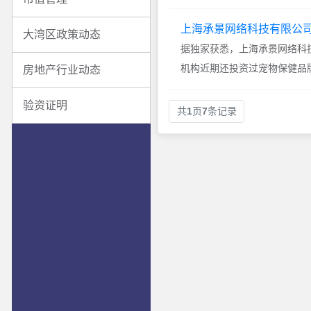
上海承景网络科技有限公司
大湾区政策动态
据独家获悉，上海承景网络科技
机构近期还投资过宠物保健品牌L
房地产行业动态
验资证明
共
1
页
7
条记录