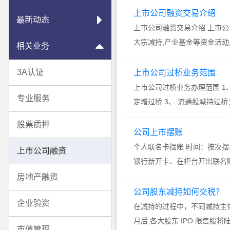
上市公司融资交易介绍
最新动态
上市公司融资交易介绍 上市公
大宗减持,产业基金等资金活动,
相关业务
3A认证
上市公司过桥业务范围
上市公司过桥业务办理范围 1
专业服务
定增过桥 3、 流通股减持过桥
股票质押
公司上市摆账
个人联名卡摆账 时间：按次
上市公司融资
银行新开卡、在柜台开出联名账
房地产融资
公司股东减持如何交税？
企业验资
在减持的过程中，不同减持主体
月后,各大股东 IPO 限售股将陆
市值管理