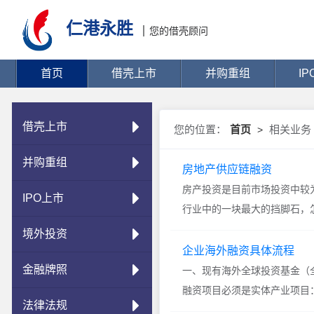
仁港永胜
您的借壳顾问
首页
借壳上市
并购重组
I
借壳上市
您的位置：
首页
相关业务
>
并购重组
房地产供应链融资
房产投资是目前市场投资中较
IPO上市
行业中的一块最大的挡脚石，怎
境外投资
企业海外融资具体流程
金融牌照
一、现有海外全球投资基金（
融资项目必须是实体产业项目： 1
法律法规