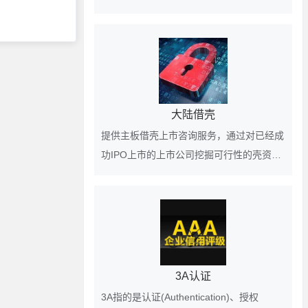
化的前景，在香港上市的客户欢迎垂询
大陆借壳
提供主板借壳上市咨询服务，通过对已经成
功IPO上市的上市公司挖掘可行性的壳资
源，为客户提供借壳上市、买壳上市的匹配
壳公司对象。
3A认证
3A指的是认证(Authentication)、授权