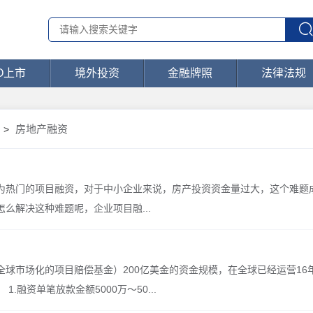
PO上市
境外投资
金融牌照
法律法规
房地产融资
>
为热门的项目融资，对于中小企业来说，房产投资资金量过大，这个难题
么解决这种难题呢，企业项目融...
全球市场化的项目赔偿基金）200亿美金的资金规模，在全球已经运营16
.融资单笔放款金额5000万～50...