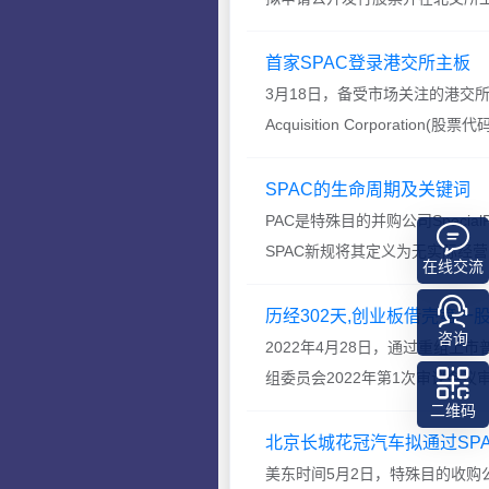
过1868.33万股，募集资...
首家SPAC登录港交所主板
3月18日，备受市场关注的港交所首
Acquisition Corporation(股
市。...
SPAC的生命周期及关键词
PAC是特殊目的并购公司SpecialPu
SPAC新规将其定义为无实际经营
在线交流
历经302天,创业板借壳第一股
咨询
2022年4月28日，通过重组上市普丽盛
组委员会2022年第1次审议会议
302天，经历3轮问询。 ...
二维码
北京长城花冠汽车拟通过SP
美东时间5月2日，特殊目的收购公司（S