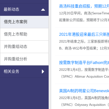
商汤科技重启招股，预期12月
最新动态
12月20日早间，商汤(SenseTim
起重新公开招股，预期将于12月
借壳上市案例
联席保荐人。值得...
借壳上市帮助
2021年港股迎来最后三只新
2021年结束之际，三家新股即将
并购重组动态
B、商汤-W公布中签结果；12月
港交所挂牌上市。&nb...
并购重组分析
按需数字制造平台Fathom完
2022年1月4日，按需数字制造
相关业务
（SPAC）Altimar Acquisi
股票代码为“FA...
英国AI制药明星公司Benevol
2022年1月6日，英国AI制药独角
（SPAC）Odyssey Acquisi