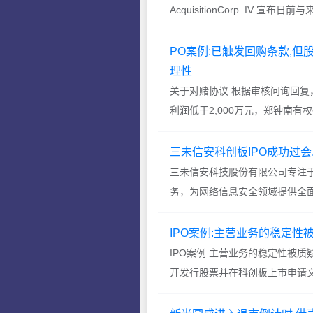
AcquisitionCorp. IV
城华冠汽车科技股份有限公...
PO案例:已触发回购条款,
理性
关于对赌协议 根据审核问询回复
利润低于2,000万元，郑钟南有
承诺实现情...
三未信安科创板IPO成功过会
三未信安科技股份有限公司专注
务，为网络信息安全领域提供全
要的商用密码基础设施...
IPO案例:主营业务的稳定性
IPO案例:主营业务的稳定性被
开发行股票并在科创板上市申请
声波技术股份有限...